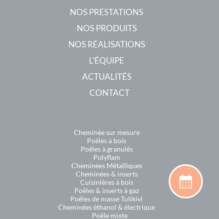
NOS PRESTATIONS
NOS PRODUITS
NOS RÉALISATIONS
L'ÉQUIPE
ACTUALITÉS
CONTACT
Cheminée sur mesure
Poêles à bois
Poêles à granulés
Polyflam
Cheminées Métalliques
Cheminées & inserts
Cuisinières à bois
Poêles & inserts à gaz
Poêles de masse Tulikivi
Cheminées éthanol & électrique
Poêle mixte