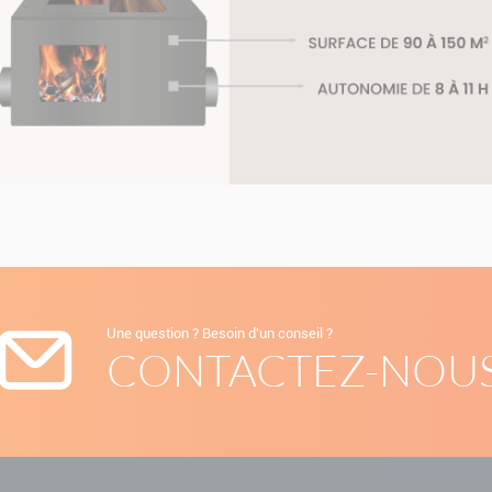
Une question ? Besoin d'un conseil ?
CONTACTEZ-NOU