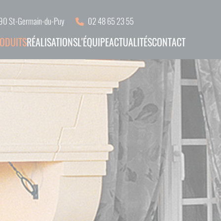
18390 St-Germain-du-Puy
02 48 65 23 55
ODUITS
RÉALISATIONS
L'ÉQUIPE
ACTUALITÉS
CONTACT