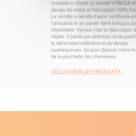
Installée à Cholet, la société VYROSA al
design du métal et fabrication 100% fra
La société a décidé d'avoir confiance e
l'artisanat et au savoir-faire français p
cheminées. Vyrosa c'est la fabrication 
objets. Il porte une attention toute parti
la décoration intérieure et au design
contemporain. De quoi décorer votre m
de la plus belle des cheminées.
DÉCOUVRIR LES PRODUITS