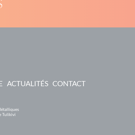
S
E
ACTUALITÉS
CONTACT
étalliques
 Tulikivi