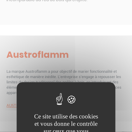
Austroflamm
La marque Austroflamm a pour objectif de marier fonctionnalité et
esthétique de manière inédite. L'entreprise s'engage à repousser les
limites du design traditionnel des poêles à bois, en introduisant des
éléments de style contemporain et en repensant la manière dont ces
appareils sont perçus.
AUSTROFLAMM
Ce site utilise des cookies
et vous donne le contrôle
sur ceux que vous