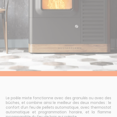
Route de la Charité
Allée Stendhal
18390 St-Germain-du-Puy
02 48 65 23 55
Le poêle mixte fonctionne avec des granulés ou avec des
bûches, et combine ainsi le meilleur des deux mondes : le
confort d’un feu de pellets automatique, avec thermostat
automatique et programmation horaire, et la flamme
incomparable du feu de bois qui crépite.