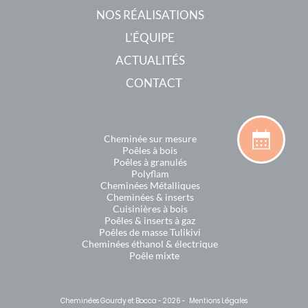
NOS RÉALISATIONS
L'ÉQUIPE
ACTUALITÉS
CONTACT
Cheminée sur mesure
Poêles à bois
Poêles à granulés
Polyflam
Cheminées Métalliques
Cheminées & inserts
Cuisinières à bois
Poêles & inserts à gaz
Poêles de masse Tulikivi
Cheminées éthanol & électrique
Poêle mixte
Cheminées Gourdy et Bocca - 2026 -
Mentions Légales